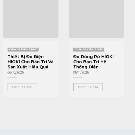
CHIA SẺ KIẾN THỨC
CHIA SẺ KIẾN THỨC
Thiết Bị Đo Điện
Đo Dòng Rò HIOKI
HIOKI Cho Bảo Trì Và
Cho Bảo Trì Hệ
Sản Xuất Hiệu Quả
Thống Điện
06/18/2026
06/11/2026
ĐỌC THÊM
ĐỌC THÊM