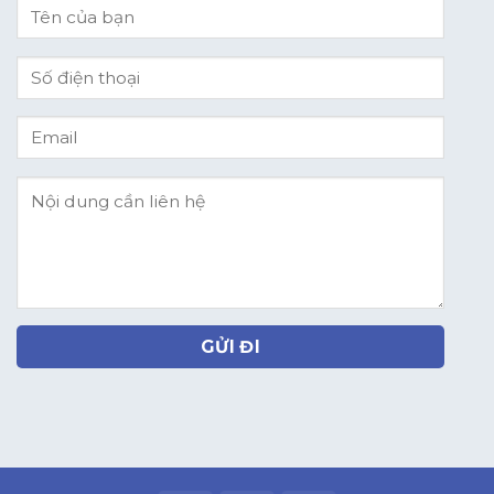
GỬI ĐI