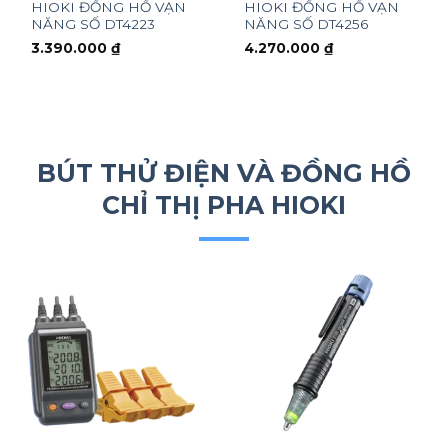
HIOKI ĐỒNG HỒ VẠN
HIOKI ĐỒNG HỒ VẠN
NĂNG SỐ DT4223
NĂNG SỐ DT4256
3.390.000
₫
4.270.000
₫
BÚT THỬ ĐIỆN VÀ ĐỒNG HỒ
CHỈ THỊ PHA HIOKI