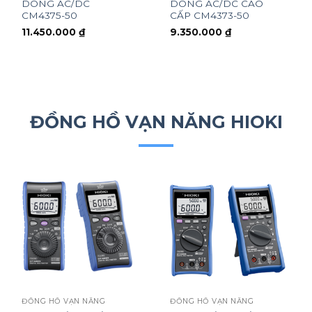
DÒNG AC/DC
DÒNG AC/DC CAO
CM4375-50
CẤP CM4373-50
11.450.000
₫
9.350.000
₫
ĐỒNG HỒ VẠN NĂNG HIOKI
ĐỒNG HỒ VẠN NĂNG
ĐỒNG HỒ VẠN NĂNG