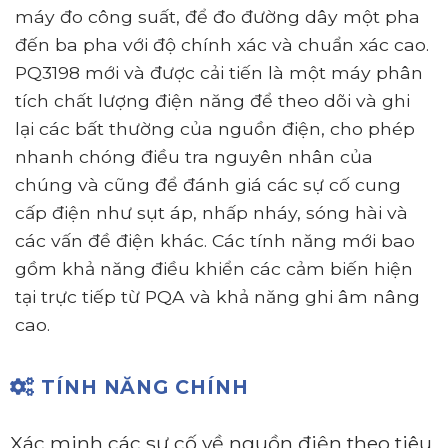
máy đo công suất, để đo đường dây một pha
đến ba pha với độ chính xác và chuẩn xác cao.
PQ3198 mới và được cải tiến là một máy phân
tích chất lượng điện năng để theo dõi và ghi
lại các bất thường của nguồn điện, cho phép
nhanh chóng điều tra nguyên nhân của
chúng và cũng để đánh giá các sự cố cung
cấp điện như sụt áp, nhấp nháy, sóng hài và
các vấn đề điện khác. Các tính năng mới bao
gồm khả năng điều khiển các cảm biến hiện
tại trực tiếp từ PQA và khả năng ghi âm nâng
cao.
TÍNH NĂNG CHÍNH
Xác minh các sự cố về nguồn điện theo tiêu