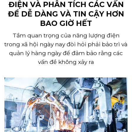
ĐIỆN VÀ PHÂN TÍCH CÁC VẤN
ĐỀ DỄ DÀNG VÀ TIN CẬY HƠN
BAO GIỜ HẾT
Tầm quan trọng của năng lượng điện
trong xã hội ngày nay đòi hỏi phải bảo trì và
quản lý hàng ngày để đảm bảo rằng các
vấn đề không xảy ra