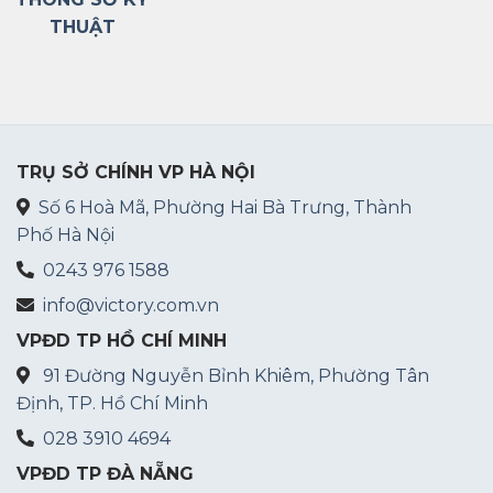
THUẬT
TRỤ SỞ CHÍNH VP HÀ NỘI
Số 6 Hoà Mã, Phường Hai Bà Trưng, Thành
Phố Hà Nội
0243 976 1588
info@victory.com.vn
VPĐD TP HỒ CHÍ MINH
91 Đường Nguyễn Bỉnh Khiêm, Phường Tân
Định, TP. Hồ Chí Minh
028 3910 4694
VPĐD TP ĐÀ NẴNG