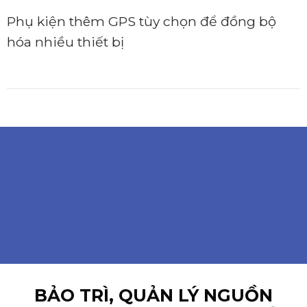
Phụ kiện thêm GPS tùy chọn để đồng bộ
hóa nhiều thiết bị
BẢO TRÌ, QUẢN LÝ NGUỒN