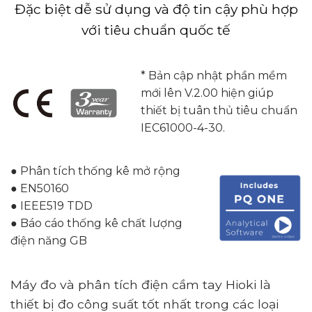
Đặc biệt dễ sử dụng và độ tin cậy phù hợp
với tiêu chuẩn quốc tế
* Bản cập nhật phần mềm
mới lên V.2.00 hiện giúp
thiết bị tuân thủ tiêu chuẩn
IEC61000-4-30.
● Phân tích thống kê mở rộng
● EN50160
● IEEE519 TDD
● Báo cáo thống kê chất lượng
điện năng GB
Máy đo và phân tích điện cầm tay Hioki là
thiết bị đo công suất tốt nhất trong các loại