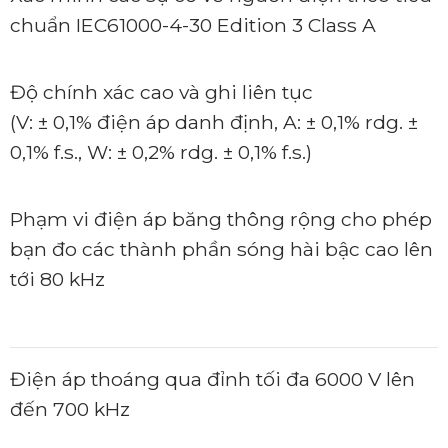
chuẩn IEC61000-4-30 Edition 3 Class A
Độ chính xác cao và ghi liên tục
(V: ± 0,1% điện áp danh định, A: ± 0,1% rdg. ±
0,1% f.s., W: ± 0,2% rdg. ± 0,1% f.s.)
Phạm vi điện áp băng thông rộng cho phép
bạn đo các thành phần sóng hài bậc cao lên
tới 80 kHz
Điện áp thoáng qua đỉnh tối đa 6000 V lên
đến 700 kHz