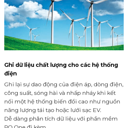
Ghi dữ liệu chất lượng cho các hệ thống
điện
Ghi lại sự dao động của điện áp, dòng điện,
công suất, sóng hài và nhấp nháy khi kết
nối một hệ thống biến đổi cao như nguồn
năng lượng tái tạo hoặc lưới sạc EV.
Dễ dàng phân tích dữ liệu với phần mềm
PQ One đi kèm.