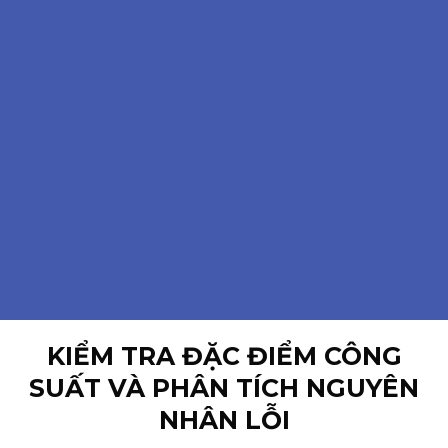
Skip
to
content
KIỂM TRA ĐẶC ĐIỂM CÔNG
SUẤT VÀ PHÂN TÍCH NGUYÊN
NHÂN LỖI