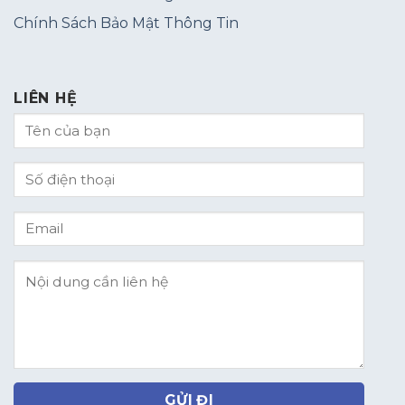
Chính Sách Bảo Mật Thông Tin
LIÊN HỆ
GỬI ĐI