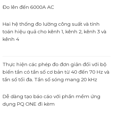
Đo lên đến 6000A AC
Hai hệ thống đo lường công suất và tính
toán hiệu quả cho kênh 1, kênh 2, kênh 3 và
kênh 4
Thực hiện các phép đo đơn giản đối với bộ
biến tần có tần số cơ bản từ 40 đến 70 Hz và
tần số tối đa. Tần số sóng mang 20 kHz
Dễ dàng tạo báo cáo với phần mềm ứng
dụng PQ ONE đi kèm