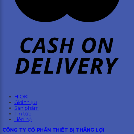
HIOKI
Giới thiệu
Sản phẩm
Tin tức
Liên hệ
CÔNG TY CỔ PHẦN THIẾT BỊ THẮNG LỢI