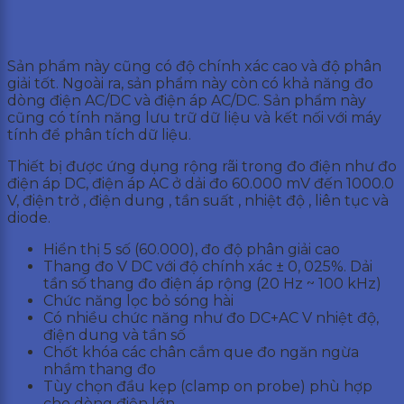
Sản phẩm này cũng có độ chính xác cao và độ phân
giải tốt. Ngoài ra, sản phẩm này còn có khả năng đo
dòng điện AC/DC và điện áp AC/DC. Sản phẩm này
cũng có tính năng lưu trữ dữ liệu và kết nối với máy
tính để phân tích dữ liệu.
Thiết bị được ứng dụng rộng rãi trong đo điện như đo
điện áp DC, điện áp AC ở dải đo 60.000 mV đến 1000.0
V, điện trở , điện dung , tần suất , nhiệt độ , liên tục và
diode.
Hiển thị 5 số (60.000), đo độ phân giải cao
Thang đo V DC với độ chính xác ± 0, 025%. Dải
tần số thang đo điện áp rộng (20 Hz ~ 100 kHz)
Chức năng lọc bỏ sóng hài
Có nhiều chức năng như đo DC+AC V nhiệt độ,
điện dung và tần số
Chốt khóa các chân cắm que đo ngăn ngừa
nhầm thang đo
Tùy chọn đầu kẹp (clamp on probe) phù hợp
cho dòng điện lớn