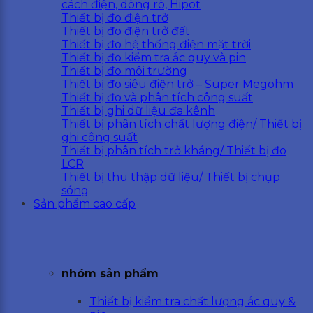
cách điện, dòng rò, Hipot
Thiết bị đo điện trở
Thiết bị đo điện trở đất
Thiết bị đo hệ thống điện mặt trời
Thiết bị đo kiểm tra ắc quy và pin
Thiết bị đo môi trường
Thiết bị đo siêu điện trở – Super Megohm
Thiết bị đo và phân tích công suất
Thiết bị ghi dữ liệu đa kênh
Thiết bị phân tích chất lượng điện/ Thiết bị
ghi công suất
Thiết bị phân tích trở kháng/ Thiết bị đo
LCR
Thiết bị thu thập dữ liệu/ Thiết bị chụp
sóng
Sản phẩm cao cấp
nhóm sản phẩm
Thiết bị kiểm tra chất lượng ắc quy &