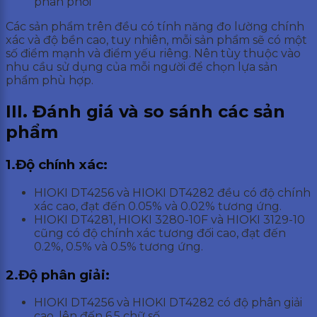
phân phối
Các sản phẩm trên đều có tính năng đo lường chính
xác và độ bền cao, tuy nhiên, mỗi sản phẩm sẽ có một
số điểm mạnh và điểm yếu riêng. Nên tùy thuộc vào
nhu cầu sử dụng của mỗi người để chọn lựa sản
phẩm phù hợp.
III. Đánh giá và so sánh các sản
phẩm
1.Độ chính xác:
HIOKI DT4256 và HIOKI DT4282 đều có độ chính
xác cao, đạt đến 0.05% và 0.02% tương ứng.
HIOKI DT4281, HIOKI 3280-10F và HIOKI 3129-10
cũng có độ chính xác tương đối cao, đạt đến
0.2%, 0.5% và 0.5% tương ứng.
2.Độ phân giải:
HIOKI DT4256 và HIOKI DT4282 có độ phân giải
cao, lên đến 6.5 chữ số.