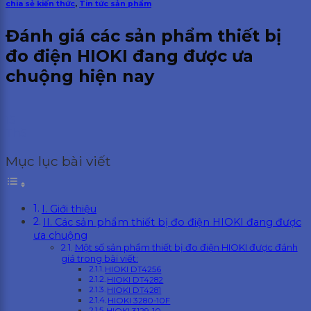
chia sẻ kiến thức
,
Tin tức sản phẩm
Đánh giá các sản phẩm thiết bị
đo điện HIOKI đang được ưa
chuộng hiện nay
15
Th5
Mục lục bài viết
I. Giới thiệu
II. Các sản phẩm thiết bị đo điện HIOKI đang được
ưa chuộng
Một số sản phẩm thiết bị đo điện HIOKI được đánh
giá trong bài viết:
HIOKI DT4256
HIOKI DT4282
HIOKI DT4281
HIOKI 3280-10F