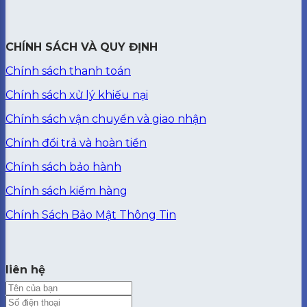
CHÍNH SÁCH VÀ QUY ĐỊNH
Chính sách thanh toán
Chính sách xử lý khiếu nại
Chính sách vận chuyển và giao nhận
Chính đổi trả và hoàn tiền
Chính sách bảo hành
Chính sách kiểm hàng
Chính Sách Bảo Mật Thông Tin
liên hệ