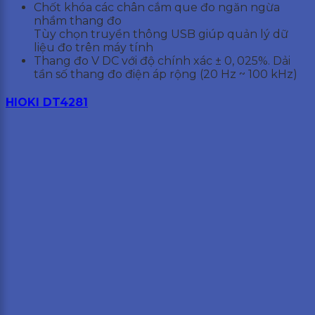
Chốt khóa các chân cắm que đo ngăn ngừa
nhầm thang đo
Tùy chọn truyền thông USB giúp quản lý dữ
liệu đo trên máy tính
Thang đo V DC với độ chính xác ± 0, 025%. Dải
tần số thang đo điện áp rộng (20 Hz ~ 100 kHz)
HIOKI DT4281