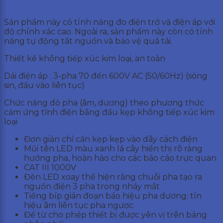
Sản phẩm này có tính năng đo điện trở và điện áp với
độ chính xác cao. Ngoài ra, sản phẩm này còn có tính
năng tự động tắt nguồn và bảo vệ quá tải.
Thiết kế không tiếp xúc kim loại, an toàn
Dải điện áp : 3-pha 70 đến 600V AC (50/60Hz) (sóng
sin, đầu vào liên tục)
Chức năng dò pha (âm, dương) theo phương thức
cảm ứng tĩnh điện bằng đầu kẹp không tiếp xúc kim
loại
Đơn giản chỉ cần kẹp kẹp vào dây cách điện
Mũi tên LED màu xanh lá cây hiển thị rõ ràng
hướng pha, hoàn hảo cho các báo cáo trực quan
CAT III 1000V
Đèn LED xoay thể hiện rằng chuỗi pha tạo ra
nguồn điện 3 pha trong nháy mắt
Tiếng bíp gián đoạn báo hiệu pha dương; tín
hiệu âm liên tục pha ngược
Đế từ cho phép thiết bị được yên vị trên bảng