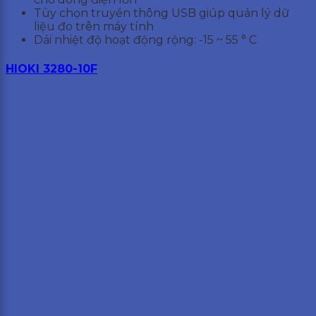
Tùy chọn truyền thông USB giúp quản lý dữ
liệu đo trên máy tính
Dải nhiệt độ hoạt động rộng: -15 ~ 55 ° C
HIOKI 3280-10F