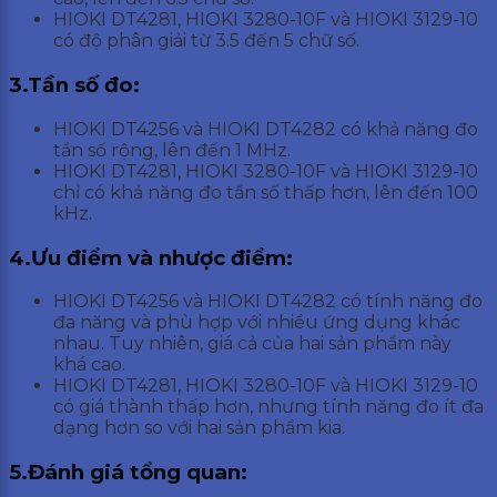
HIOKI DT4281, HIOKI 3280-10F và HIOKI 3129-10
có độ phân giải từ 3.5 đến 5 chữ số.
3.Tần số đo:
HIOKI DT4256 và HIOKI DT4282 có khả năng đo
tần số rộng, lên đến 1 MHz.
HIOKI DT4281, HIOKI 3280-10F và HIOKI 3129-10
chỉ có khả năng đo tần số thấp hơn, lên đến 100
kHz.
4.Ưu điểm và nhược điểm:
HIOKI DT4256 và HIOKI DT4282 có tính năng đo
đa năng và phù hợp với nhiều ứng dụng khác
nhau. Tuy nhiên, giá cả của hai sản phẩm này
khá cao.
HIOKI DT4281, HIOKI 3280-10F và HIOKI 3129-10
có giá thành thấp hơn, nhưng tính năng đo ít đa
dạng hơn so với hai sản phẩm kia.
5.Đánh giá tổng quan: