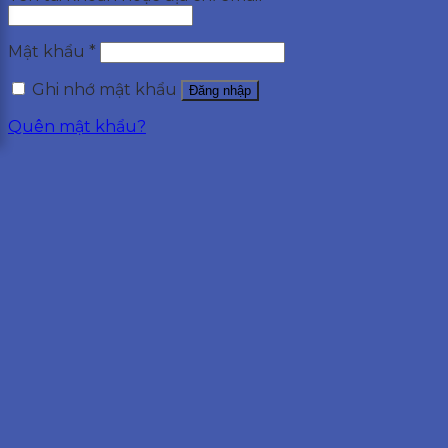
Mật khẩu
*
Ghi nhớ mật khẩu
Đăng nhập
Quên mật khẩu?