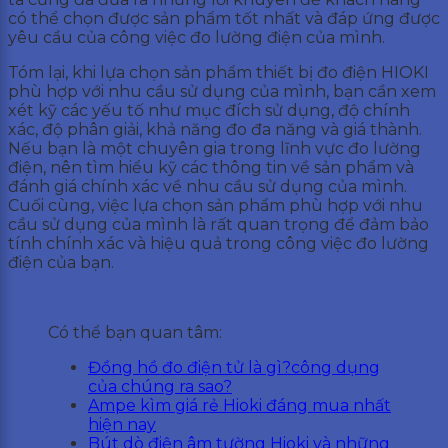
có thể chọn được sản phẩm tốt nhất và đáp ứng được
yêu cầu của công việc đo lường điện của mình.
Tóm lại, khi lựa chọn sản phẩm thiết bị đo điện HIOKI
phù hợp với nhu cầu sử dụng của mình, bạn cần xem
xét kỹ các yếu tố như mục đích sử dụng, độ chính
xác, độ phân giải, khả năng đo đa năng và giá thành.
Nếu bạn là một chuyên gia trong lĩnh vực đo lường
điện, nên tìm hiểu kỹ các thông tin về sản phẩm và
đánh giá chính xác về nhu cầu sử dụng của mình.
Cuối cùng, việc lựa chọn sản phẩm phù hợp với nhu
cầu sử dụng của mình là rất quan trọng để đảm bảo
tính chính xác và hiệu quả trong công việc đo lường
điện của bạn.
Có thể bạn quan tâm:
Đồng hồ đo điện tử là gì?công dụng
của chúng ra sao?
Ampe kìm giá rẻ Hioki đáng mua nhất
hiện nay
Bút dò điện âm tường Hioki và những