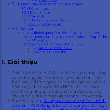
HIOKI 3129-10
III. Đánh giá và so sánh các sản phẩm
1.Độ chính xác:
2.Độ phân giải:
3.Tần số đo:
4.Ưu điểm và nhược điểm:
5.Đánh giá tổng quan:
V. Kết luận
Quý khách quan tâm đến các sản phẩm thiết bị
kiểm tra điện của hãng HIOKI Nhật Bản vui lòng liên hệ
Hotline:
Công Ty Cổ Phần Thiết Bị Thắng Lợi
VPĐD TP HỒ CHÍ MINH
VPĐD TP Đà Nẵng
I. Giới thiệu
Thiết bị đo điện HIOKI là một trong những công
cụ đo lường điện quan trọng và tiên tiến nhất
hiện nay. Với tính năng chính xác cao, độ bền và
độ tin cậy, thiết bị đo điện HIOKI đã trở thành
một trong những lựa chọn hàng đầu cho các
chuyên gia và kỹ thuật viên trong lĩnh vực này.
Bài viết này sẽ
giới thiệu về các sản phẩm thiết bị
đo điện HIOKI đang được ưa chuộng và đánh giá