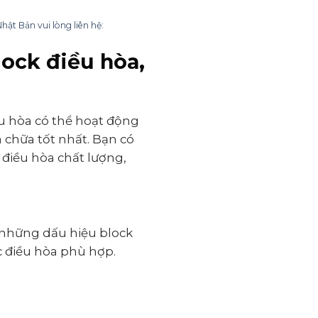
t Bản vui lòng liên hệ:
ock điều hòa,
ều hòa có thể hoạt động
 chữa tốt nhất. Bạn có
điều hòa chất lượng,
 những dấu hiệu block
c điều hòa phù hợp.