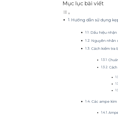
Mục lục bài viết
Hướng dẫn sử dụng kẹp 
Dấu hiệu nhận 
Nguyên nhân d
Cách kiểm tra 
Chuẩn
Cách 
Các ampe kìm 
Ampe 