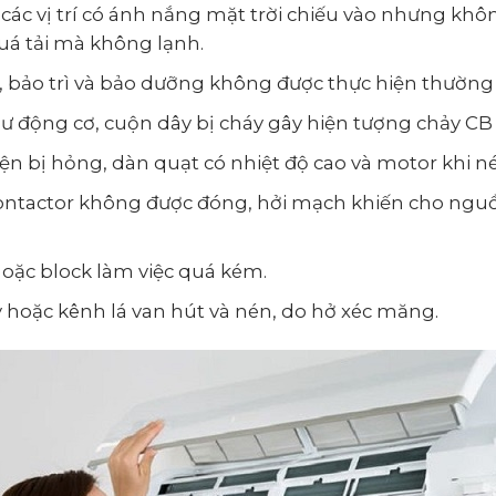
 các vị trí có ánh nắng mặt trời chiếu vào nhưng kh
uá tải mà không lạnh.
h, bảo trì và bảo dưỡng không được thực hiện thường
ư động cơ, cuộn dây bị cháy gây hiện tượng chảy CB
iện bị hỏng, dàn quạt có nhiệt độ cao và motor khi 
contactor không được đóng, hởi mạch khiến cho nguồ
oặc block làm việc quá kém.
ãy hoặc kênh lá van hút và nén, do hở xéc măng.