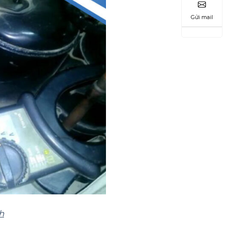
Gửi mail
h