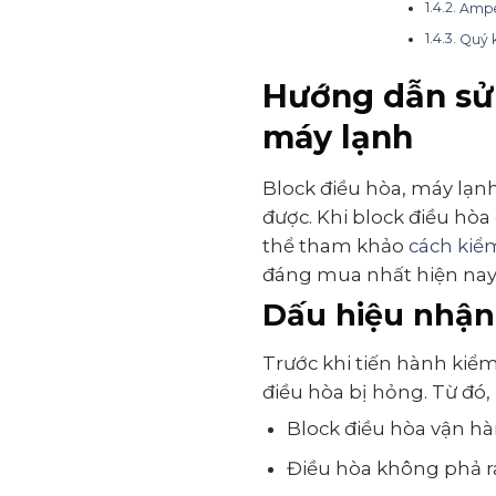
Ampe
Quý k
Hướng dẫn sử 
máy lạnh
Block điều hòa, máy lạn
được. Khi block điều hòa
thể tham khảo
cách kiểm
đáng mua nhất hiện nay
Dấu hiệu nhận 
Trước khi tiến hành kiể
điều hòa bị hỏng. Từ đó,
Block điều hòa vận hà
Điều hòa không phả ra