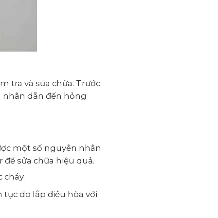
m tra và sửa chữa. Trước
ên nhân dẫn đến hỏng
 được một số nguyên nhân
r để sửa chữa hiệu quả.
 cháy.
 tục do lắp điều hòa với