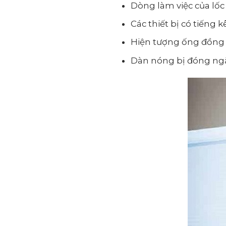
Dòng làm việc của lốc
Các thiết bị có tiếng 
Hiện tượng ống đồng v
Dàn nóng bị đóng ngắt