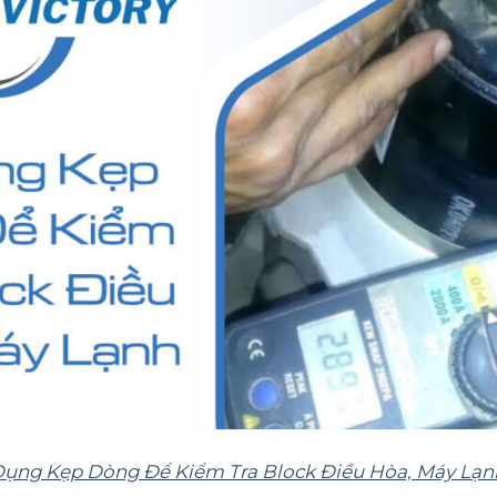
ụng Kẹp Dòng Để Kiểm Tra Block Điều Hòa, Máy Lạn