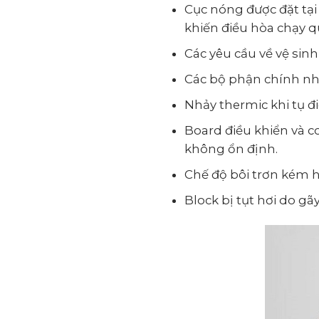
Cục nóng được đặt tại
khiến điều hòa chạy q
Các yêu cầu về vệ sin
Các bộ phận chính nh
Nhảy thermic khi tụ đ
Board điều khiển và 
không ổn định.
Chế độ bôi trơn kém h
Block bị tụt hơi do g