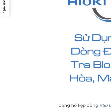
đồng hồ kẹp dòng
#Sử D