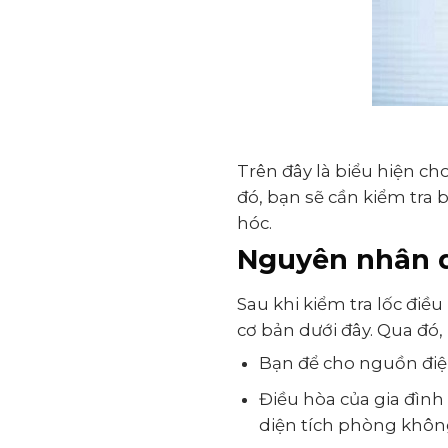
Trên đây là biểu hiện ch
đó, bạn sẽ cần kiểm tra
hóc.
Nguyên nhân d
Sau khi kiểm tra lốc đi
cơ bản dưới đây. Qua đó,
Bạn để cho nguồn điện
Điều hòa của gia đình 
diện tích phòng khôn