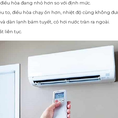
 điều hòa đang nhỏ hơn so với định mức.
kêu to, điều hòa chạy ồn hơn, nhiệt độ cũng không đư
à dàn lạnh bám tuyết, có hơi nước tràn ra ngoài.
 liên tục.