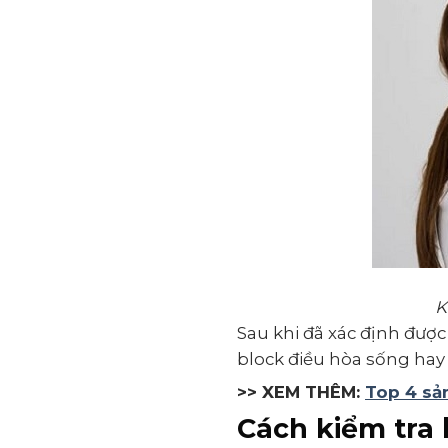
K
Sau khi đã xác định được
block điều hòa sống hay 
>> XEM THÊM:
Top 4 sả
Cách kiểm tra 