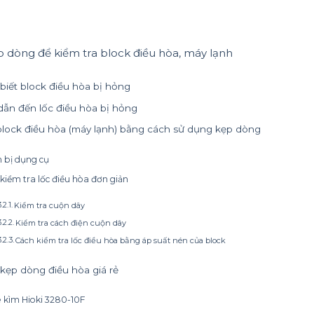
dòng để kiểm tra block điều hòa, máy lạnh
biết block điều hòa bị hỏng
ẫn đến lốc điều hòa bị hỏng
block điều hòa (máy lạnh) bằng cách sử dụng kẹp dòng
 bị dụng cụ
kiểm tra lốc điều hòa đơn giản
Kiểm tra cuộn dây
Kiểm tra cách điện cuộn dây
Cách kiểm tra lốc điều hòa bằng áp suất nén của block
kẹp dòng điều hòa giá rẻ
kìm Hioki 3280-10F