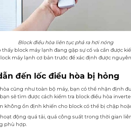
Block điều hòa liên tục phả ra hơi nóng
o thấy block máy lạnh đang gặp sự cố và cần được kiể
 block máy lạnh cơ bản trước để xác định được nguy
ẫn đến lốc điều hòa bị hỏng
ều hòa cũng như toàn bộ máy, bạn có thể nhận định
 bạn sẽ tìm được cách kiểm tra block điều hòa inverte
 không ổn định khiến cho block có thể bị chập hoặc
hoạt động quá tải, quá công suất trong thời gian liên
g phù hợp.