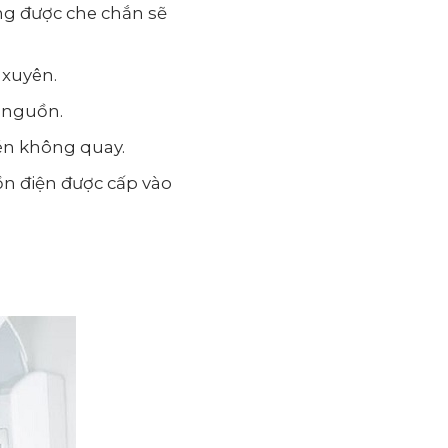
ông được che chắn sẽ
 xuyên.
 nguồn.
nén không quay.
n điện được cấp vào