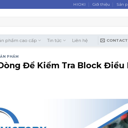
HIOKI
Giới thiệu
Sản 
ản phẩm cao cấp
Tin tức
Liên hệ
CONTACT
SẢN PHẨM
Dòng Để Kiểm Tra Block Điều