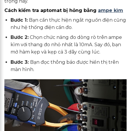
trọng này.
Cách kiểm tra aptomat bị hỏng bằng
ampe kìm
Bước 1:
Bạn cần thực hiện ngắt nguồn điện cũng
như hệ thống điện cần đo.
Bước 2:
Chọn chức năng đo dòng rò trên ampe
kìm với thang đo nhỏ nhất là 10mA. Say đó, bạn
mở hàm kẹp và kẹp cả 3 dây cùng lúc.
Bước 3:
Bạn đọc thông báo được hiển thị trên
màn hình.