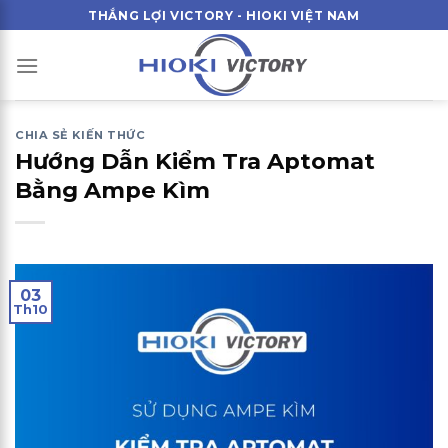
Skip
THẮNG LỢI VICTORY - HIOKI VIỆT NAM
to
content
CHIA SẺ KIẾN THỨC
Hướng Dẫn Kiểm Tra Aptomat
Bằng Ampe Kìm
03
Th10