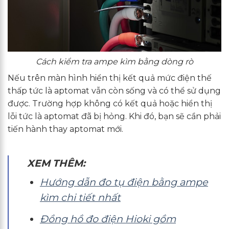
Cách kiểm tra ampe kìm bằng dòng rò
Nếu trên màn hình hiển thị kết quả mức điện thế
thấp tức là aptomat vẫn còn sống và có thể sử dụng
được. Trường hợp không có kết quả hoặc hiển thị
lỗi tức là aptomat đã bị hỏng. Khi đó, bạn sẽ cần phải
tiến hành thay aptomat mới.
XEM THÊM:
Hướng dẫn đo tụ điện bằng ampe
kìm chi tiết nhất
Đồng hồ đo điện Hioki gồm