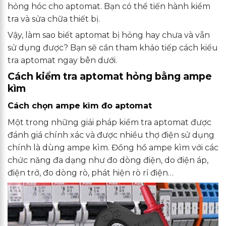
hỏng hóc cho aptomat. Bạn có thể tiến hành kiểm
tra và sửa chữa thiết bị.
Vậy, làm sao biết aptomat bị hỏng hay chưa và vẫn
sử dụng được? Bạn sẽ cần tham khảo tiếp cách kiểu
tra aptomat ngay bên dưới.
Cách kiểm tra aptomat hỏng bằng ampe
kìm
Cách chọn ampe kìm đo aptomat
Một trong những giải pháp kiểm tra aptomat được
đánh giá chính xác và được nhiều thợ điện sử dụng
chính là dùng ampe kìm. Đồng hồ ampe kìm với các
chức năng đa dạng như đo dòng điện, do điện áp,
điện trở, đo dòng rò, phát hiện rò rỉ điện…