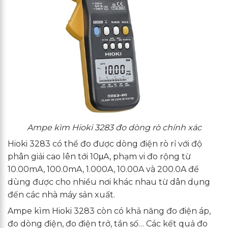
Ampe kìm Hioki 3283 đo dòng rò chính xác
Hioki 3283 có thể đo được dòng điện rò rỉ với độ
phân giải cao lên tới 10μA, phạm vi đo rộng từ
10.00mA, 100.0mA, 1.000A, 10.00A và 200.0A để
dùng được cho nhiều nơi khác nhau từ dân dụng
đến các nhà máy sản xuất.
Ampe kìm Hioki 3283 còn có khả năng đo điện áp,
đo dòng điện, đo điện trở, tần số… Các kết quả đo