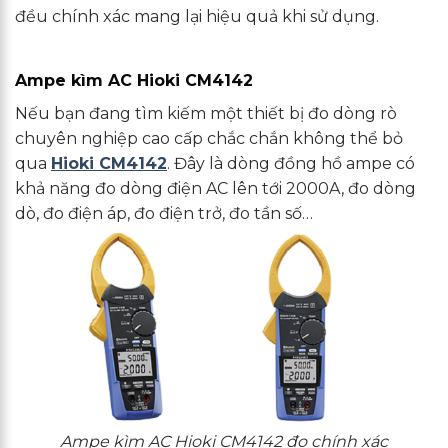
đều chính xác mang lại hiệu quả khi sử dụng.
Ampe kìm AC Hioki CM4142
Nếu bạn đang tìm kiếm một thiết bị đo dòng rò
chuyên nghiệp cao cấp chắc chắn không thể bỏ
qua
Hioki CM4142
. Đây là dòng đồng hồ ampe có
khả năng đo dòng điện AC lên tới 2000A, đo dòng
dò, đo điện áp, đo điện trở, đo tần số…
Ampe kìm AC Hioki CM4142 đo chính xác