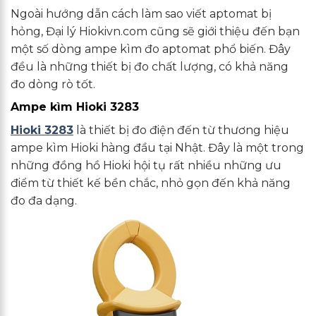
Ngoài hướng dẫn cách làm sao viết aptomat bị
hỏng, Đại lý Hiokivn.com cũng sẽ giới thiệu đến bạn
một số dòng ampe kìm đo aptomat phổ biến. Đây
đều là những thiết bị đo chất lượng, có khả năng
đo dòng rò tốt.
Ampe kìm Hioki 3283
Hioki 3283
là thiết bị đo điện đến từ thương hiệu
ampe kìm Hioki hàng đầu tại Nhật. Đây là một trong
những đồng hồ Hioki hội tụ rất nhiều những ưu
điểm từ thiết kế bền chắc, nhỏ gọn đến khả năng
đo đa dạng.