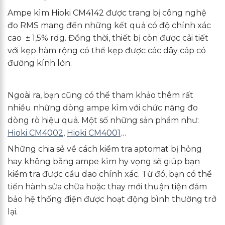
Ampe kìm Hioki CM4142 được trang bị công nghệ
đo RMS mang đến những kết quả có độ chính xác
cao ± 1,5% rdg. Đồng thời, thiết bị còn được cải tiết
với kẹp hàm rộng có thể kẹp được các dây cáp có
đường kính lớn.
Ngoài ra, bạn cũng có thể tham khảo thêm rất
nhiều những dòng ampe kìm với chức năng đo
dòng rò hiệu quả. Một số những sản phẩm như:
Hioki CM4002
,
Hioki CM4001
…
Những chia sẻ về cách kiểm tra aptomat bị hỏng
hay không bằng ampe kìm hy vọng sẽ giúp bạn
kiểm tra được cầu dao chính xác. Từ đó, bạn có thể
tiến hành sửa chữa hoặc thay mới thuận tiện đảm
bảo hệ thống điện được hoạt động bình thường trở
lại.