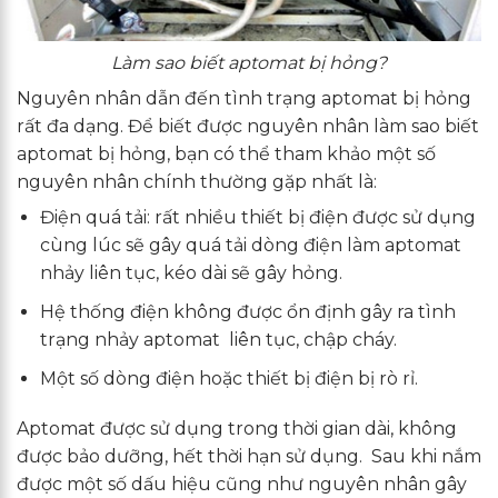
Làm sao biết aptomat bị hỏng?
Nguyên nhân dẫn đến tình trạng aptomat bị hỏng
rất đa dạng. Để biết được nguyên nhân làm sao biết
aptomat bị hỏng, bạn có thể tham khảo một số
nguyên nhân chính thường gặp nhất là:
Điện quá tải: rất nhiều thiết bị điện được sử dụng
cùng lúc sẽ gây quá tải dòng điện làm aptomat
nhảy liên tục, kéo dài sẽ gây hỏng.
Hệ thống điện không được ổn định gây ra tình
trạng nhảy aptomat liên tục, chập cháy.
Một số dòng điện hoặc thiết bị điện bị rò rỉ.
Aptomat được sử dụng trong thời gian dài, không
được bảo dưỡng, hết thời hạn sử dụng. Sau khi nắm
được một số dấu hiệu cũng như nguyên nhân gây