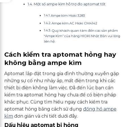
Một số ampe kìm hỗ trợ đo aptomat tốt
Ampe kìm Hioki 3283
Ampe kìm AC Hioki CM4142
Quý khách quan tâm đến các sản phẩm
“Ampe Kìm” của hãng HIOKI Nhật Bản vui lòng
liên hệ:
Cách kiểm tra aptomat hỏng hay
không bằng ampe kìm
Aptomat lắp đặt trong gia đình thường xuyên gặp
những sự cố như nhảy áp, mất điện trong khi các
thiết bị điện không làm việc. Đã đến lúc bạn cần
kiểm tra aptomat hỏng hay chưa để có biện pháp
khắc phục. Cùng tìm hiểu ngay cách kiểm tra
aptomat hỏng bằng cách sử dụng
đồng hồ ampe
kìm
đơn giản và chi tiết dưới đây.
Dấu hiệu aptomat bị hỏng