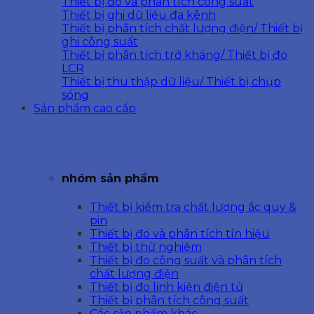
Thiết bị đo và phân tích công suất
Thiết bị ghi dữ liệu đa kênh
Thiết bị phân tích chất lượng điện/ Thiết bị
ghi công suất
Thiết bị phân tích trở kháng/ Thiết bị đo
LCR
Thiết bị thu thập dữ liệu/ Thiết bị chụp
sóng
Sản phẩm cao cấp
nhóm sản phẩm
Thiết bị kiểm tra chất lượng ắc quy &
pin
Thiết bị đo và phân tích tín hiệu
Thiết bị thử nghiệm
Thiết bị đo công suất và phân tích
chất lượng điện
Thiết bị đo linh kiện điện tử
Thiết bị phân tích công suất
Các sản phẩm khác