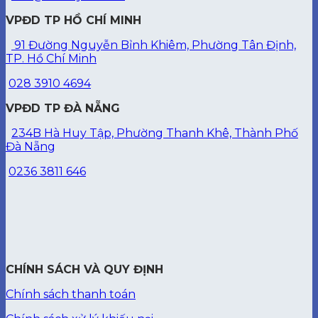
VPĐD TP HỒ CHÍ MINH
91 Đường Nguyễn Bỉnh Khiêm, Phường Tân Định,
TP. Hồ Chí Minh
028 3910 4694
VPĐD TP ĐÀ NẴNG
234B Hà Huy Tập, Phường Thanh Khê, Thành Phố
Đà Nẵng
0236 3811 646
CHÍNH SÁCH VÀ QUY ĐỊNH
Chính sách thanh toán