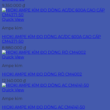
9.350.000
₫
Quick View
Ampe kìm
HIOKI AMPE KÌM ĐO DÒNG AC/DC 600A CAO CẤP
CM4371-50
8.880.000
₫
Quick View
Ampe kìm
HIOKI AMPE KÌM ĐO DÒNG RÒ CM4002
12.140.000
₫
Quick View
Ampe kìm
HIOKI AMPE KÌM ĐO DÒNG AC CM4141-50