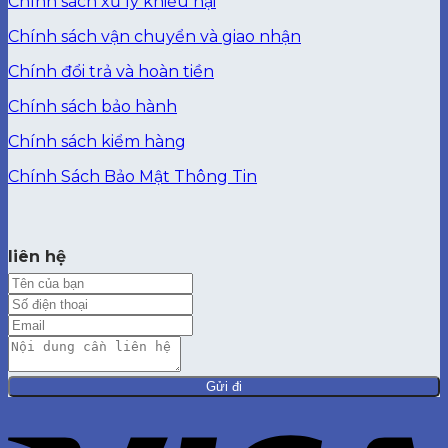
Chính sách xử lý khiếu nại
Chính sách vận chuyển và giao nhận
Chính đổi trả và hoàn tiền
Chính sách bảo hành
Chính sách kiểm hàng
Chính Sách Bảo Mật Thông Tin
liên hệ
Gửi đi