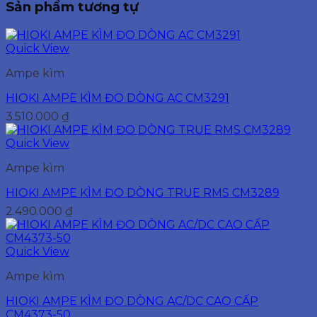
Sản phẩm tương tự
Quick View
Ampe kìm
HIOKI AMPE KÌM ĐO DÒNG AC CM3291
3.510.000
₫
Quick View
Ampe kìm
HIOKI AMPE KÌM ĐO DÒNG TRUE RMS CM3289
2.490.000
₫
Quick View
Ampe kìm
HIOKI AMPE KÌM ĐO DÒNG AC/DC CAO CẤP
CM4373-50