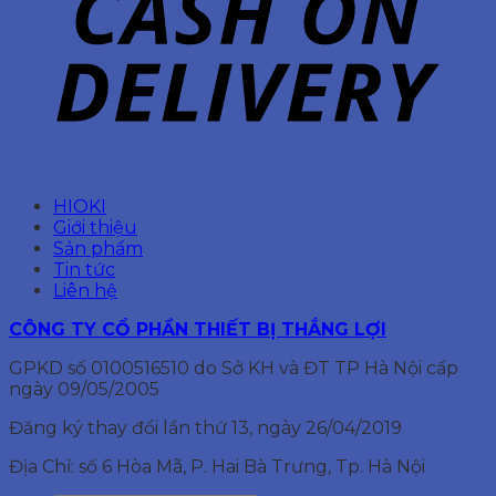
HIOKI
Giới thiệu
Sản phẩm
Tin tức
Liên hệ
CÔNG TY CỔ PHẦN THIẾT BỊ THẮNG LỢI
GPKD số 0100516510 do Sở KH và ĐT TP Hà Nội cấp
ngày 09/05/2005
Đăng ký thay đổi lần thứ 13, ngày 26/04/2019
Địa Chỉ: số 6 Hòa Mã, P. Hai Bà Trưng, Tp. Hà Nội