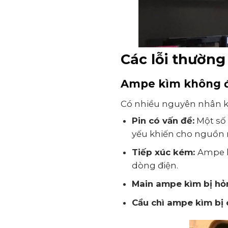
Các lỗi thườn
Ampe kìm không đ
Có nhiều nguyên nhân kh
Pin có vấn đề:
Một số 
yếu khiến cho nguồn
Tiếp xúc kém:
Ampe k
dòng điện.
Main ampe kìm bị hỏ
Cầu chì ampe kìm bị 