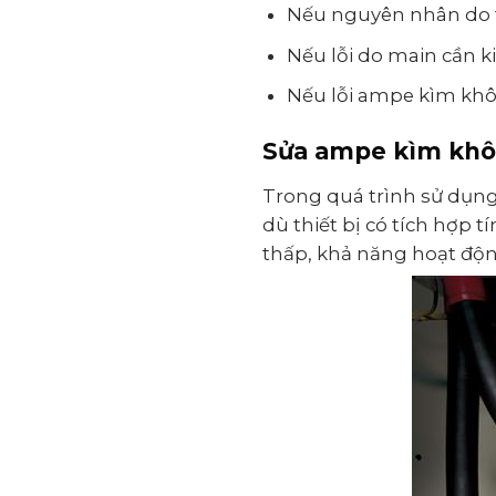
Nếu nguyên nhân do t
Nếu lỗi do main cần ki
Nếu lỗi ampe kìm khôn
Sửa ampe kìm khôn
Trong quá trình sử dụn
dù thiết bị có tích hợp 
thấp, khả năng hoạt độ