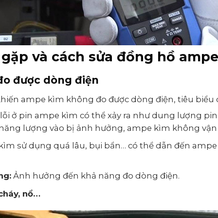
g gặp và cách sửa đồng hồ amp
o được dòng điện
iến ampe kìm không đo được dòng điện, tiêu biểu c
lỗi ở pin ampe kìm có thể xảy ra như dung lượng pi
 năng lượng vào bị ảnh hưởng, ampe kìm không vận
ìm sử dụng quá lâu, bụi bẩn… có thể dẫn đến ampe
ng:
Ảnh hưởng đến khả năng đo dòng điện.
cháy, nổ…