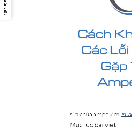
sữa chữa ampe kìm
#Các
Mục lục bài viết