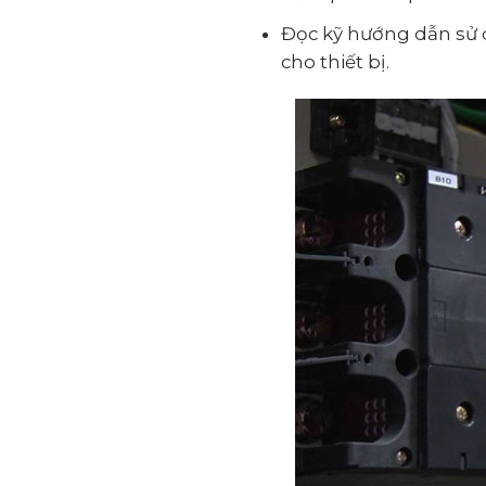
Đọc kỹ hướng dẫn sử d
cho thiết bị.