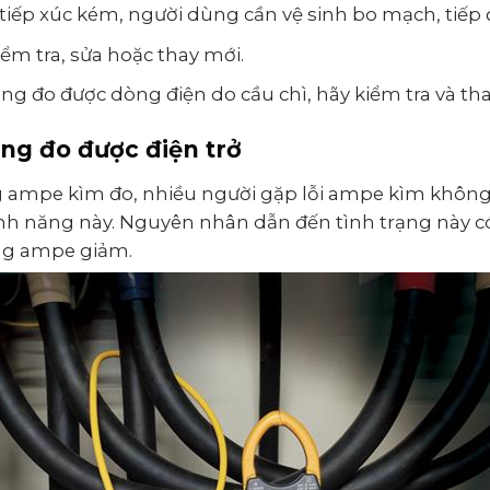
iếp xúc kém, người dùng cần vệ sinh bo mạch, tiếp
ểm tra, sửa hoặc thay mới.
g đo được dòng điện do cầu chì, hãy kiểm tra và tha
g đo được điện trở
g ampe kìm đo, nhiều người gặp lỗi ampe kìm không
tính năng này. Nguyên nhân dẫn đến tình trạng này c
ng ampe giảm.