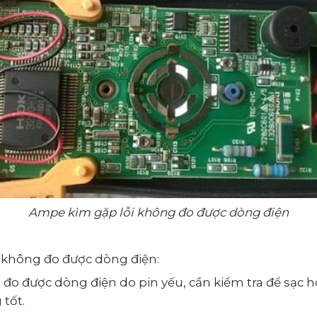
Ampe kìm gặp lỗi không đo được dòng điện
 không đo được dòng điện:
o được dòng điện do pin yếu, cần kiểm tra để sạc 
 tốt.