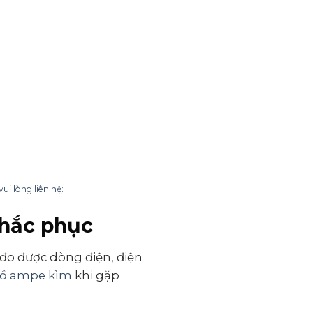
 lòng liên hệ:
khắc phục
 đo được dòng điện, điện
hồ ampe kìm
khi gặp