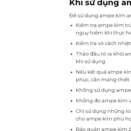
Khi sử dụng a
Để sử dụng ampe kìm an 
Kiểm tra ampe kìm trư
nguy hiểm khi thực hi
Kiểm tra vỏ cách nhiệ
Tháo đầu rò ra khỏi a
khi sử dụng.
Nếu kết quả ampe kìm
phục, cần mang thiết 
Không sử dụng ampe k
Không đo ampe kìm v
Chỉ sử dụng những lo
cho ampe kìm phù hợ
Bảo quản ampe kìm ở n