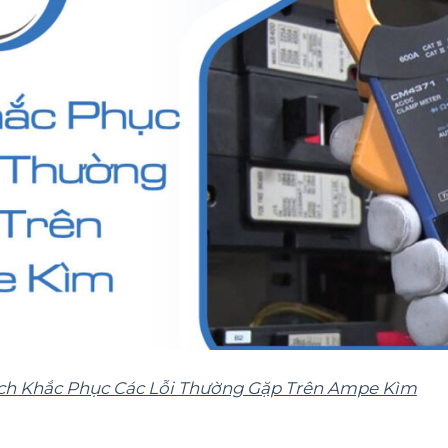
h Khắc Phục Các Lỗi Thường Gặp Trên Ampe Kìm