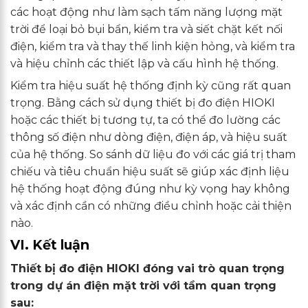
các hoạt động như làm sạch tấm năng lượng mặt
trời để loại bỏ bụi bẩn, kiểm tra và siết chặt kết nối
điện, kiểm tra và thay thế linh kiện hỏng, và kiểm tra
và hiệu chỉnh các thiết lập và cấu hình hệ thống.
Kiểm tra hiệu suất hệ thống định kỳ cũng rất quan
trọng. Bằng cách sử dụng thiết bị đo điện HIOKI
hoặc các thiết bị tương tự, ta có thể đo lường các
thông số điện như dòng điện, điện áp, và hiệu suất
của hệ thống. So sánh dữ liệu đo với các giá trị tham
chiếu và tiêu chuẩn hiệu suất sẽ giúp xác định liệu
hệ thống hoạt động đúng như kỳ vọng hay không
và xác định cần có những điều chỉnh hoặc cải thiện
nào.
VI. Kết luận
Thiết bị đo điện HIOKI đóng vai trò quan trọng
trong dự án điện mặt trời với tầm quan trọng
sau: