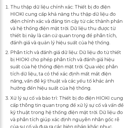
Thu thập dữ liệu chính xác: Thiết bị đo điện
HIOKI cung cấp khả năng thu thập dữ liệu đo
điện chính xác và đáng tin cậy từ các thành phần
và hệ thống điện mặt trời. Dữ liệu thu được từ
thiết bị này là căn cứ quan trọng để phân tích,
đánh giá và quản lý hiệu suất của hệ thống.
Phân tích và đánh giá dữ liệu: Dữ liệu đo từ thiết
bị HIOKI cho phép phân tích và đánh giá hiệu
suất của hệ thống điện mặt trời. Qua việc phân
tích dữ liệu, ta có thể xác định mất mát điện
năng, vấn đề kỹ thuật và các yếu tố khác ảnh
hưởng đến hiệu suất của hệ thống.
Xử lý sự cố và bảo trì: Thiết bị đo điện HIOKI cung
cấp thông tin quan trọng để xử lý sự cố và vấn đề
kỹ thuật trong hệ thống điện mặt trời. Dữ liệu đo
và phân tích giúp xác định nguyên nhân gốc rễ
của sự cố và đưa ra các biện pháp khắc phục.