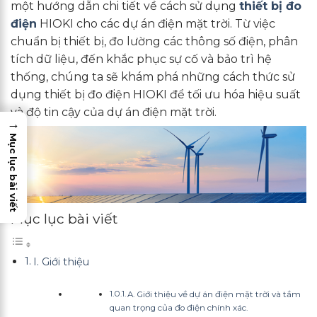
một hướng dẫn chi tiết về cách sử dụng
thiết bị đo
điện
HIOKI cho các dự án điện mặt trời. Từ việc
chuẩn bị thiết bị, đo lường các thông số điện, phân
tích dữ liệu, đến khắc phục sự cố và bảo trì hệ
thống, chúng ta sẽ khám phá những cách thức sử
dụng thiết bị đo điện HIOKI để tối ưu hóa hiệu suất
và độ tin cậy của dự án điện mặt trời.
→
Mục lục bài viết
Mục lục bài viết
I. Giới thiệu
A. Giới thiệu về dự án điện mặt trời và tầm
quan trọng của đo điện chính xác.