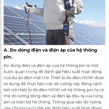
A. Đo dòng điện và điện áp của hệ thống
pin.
Đo dòng điện và điện áp của hệ thống pin là một
bước quan trọng để đánh giá hiệu suất hoạt động
của dự án điện mặt trời. Thiết bị đo điện HIOKI được
sử dụng để thực hiện các đo lường này. Bằng cách
kết nối thiết bị đo điện HIOKI với hệ thống pin, ta có
thể đo lường dòng điện và điện áp đầu ra của từng
pin và toàn bộ hệ thống. Thông qua việc đo lường
này, chúng ta có thể xác định hiệu suất hoạt động