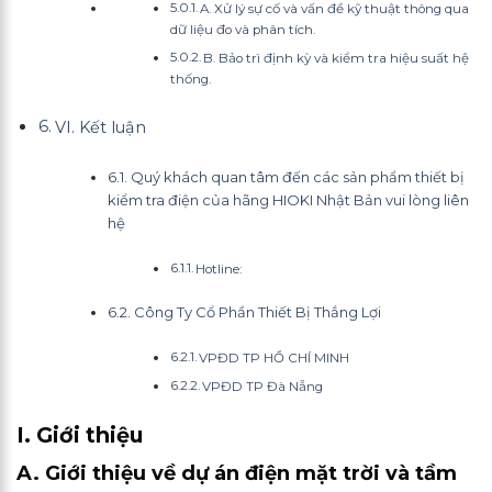
A. Xử lý sự cố và vấn đề kỹ thuật thông qua
dữ liệu đo và phân tích.
B. Bảo trì định kỳ và kiểm tra hiệu suất hệ
thống.
VI. Kết luận
Quý khách quan tâm đến các sản phẩm thiết bị
kiểm tra điện của hãng HIOKI Nhật Bản vui lòng liên
hệ
Hotline:
Công Ty Cổ Phần Thiết Bị Thắng Lợi
VPĐD TP HỒ CHÍ MINH
VPĐD TP Đà Nẵng
I. Giới thiệu
A. Giới thiệu về dự án điện mặt trời và tầm