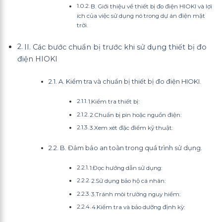
B. Giới thiệu về thiết bị đo điện HIOKI và lợi
ích của việc sử dụng nó trong dự án điện mặt
trời.
II. Các bước chuẩn bị trước khi sử dụng thiết bị đo
điện HIOKI
A. Kiểm tra và chuẩn bị thiết bị đo điện HIOKI.
1.Kiểm tra thiết bị:
2.Chuẩn bị pin hoặc nguồn điện:
3.Xem xét đặc điểm kỹ thuật:
B. Đảm bảo an toàn trong quá trình sử dụng.
1.Đọc hướng dẫn sử dụng:
2.Sử dụng bảo hộ cá nhân:
3.Tránh môi trường nguy hiểm:
4.Kiểm tra và bảo dưỡng định kỳ: