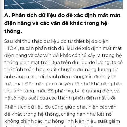
A. Phân tích dữ liệu đo để xác định mất mát
điện năng và các vấn đề khác trong hệ
thống.
Sau khi thu thập dữ liệu đo từ thiết bị đo điện
HIOKI, ta cần phân tích dữ liệu để xác định mất mát
điện năng và các vấn đề khác có thể xảy ra trong hệ
thống điện mặt trời. Dựa trên dữ liệu đo lường, ta có
thể tính toán hiệu suất chuyển đổi năng lượng từ
ánh sáng mặt trời thành điện năng, xác định tỷ lệ
mất mát điện năng do các yếu tố như khả năng hấp
thụ ánh sáng, mức độ phản xạ, tỷ lệ quang điện, và
hệ số hiệu suất của các thành phần điện mặt trời.
Phân tích dữ liệu đo cũng giúp phát hiện các vấn
đề khác trong hệ thống, chẳng hạn như kết nối
không chính xác, hư hỏng linh kiện, hiệu suất giảm