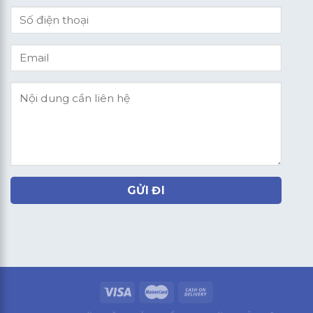
GỬI ĐI