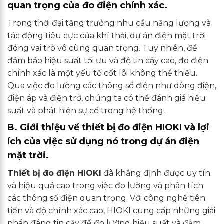
quan trọng của đo điện chính xác.
Trong thời đại tăng trưởng nhu cầu năng lượng và
tác động tiêu cực của khí thải, dự án điện mặt trời
đóng vai trò vô cùng quan trọng. Tuy nhiên, để
đảm bảo hiệu suất tối ưu và độ tin cậy cao, đo điện
chính xác là một yếu tố cốt lõi không thể thiếu.
Qua việc đo lường các thông số điện như dòng điện,
điện áp và điện trở, chúng ta có thể đánh giá hiệu
suất và phát hiện sự cố trong hệ thống.
B. Giới thiệu về thiết bị đo điện HIOKI và lợi
ích của việc sử dụng nó trong dự án điện
mặt trời.
Thiết bị đo điện HIOKI
đã khẳng định được uy tín
và hiệu quả cao trong việc đo lường và phân tích
các thông số điện quan trọng. Với công nghệ tiên
tiến và độ chính xác cao, HIOKI cung cấp những giải
pháp đáng tin cậy để đo lường hiệu suất và đảm