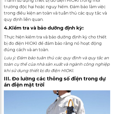
Tránh sử dụng thiết bị đo điện HIOKI trong môi
trường độc hại hoặc nguy hiểm. Đảm bảo làm việc
trong điều kiện an toàn và tuân thủ các quy tắc và
quy định liên quan.
4.Kiểm tra và bảo dưỡng định kỳ:
Thực hiện kiểm tra và bảo dưỡng định kỳ cho thiết
bị đo điện HIOKI để đảm bảo rằng nó hoạt động
đúng cách và an toàn.
Lưu ý: Đảm bảo tuân thủ các quy định và quy tắc an
toàn cụ thể của nhà sản xuất và ngành công nghiệp
khi sử dụng thiết bị đo điện HIOKI.
III. Đo lường các thông số điện trong dự
án điện mặt trời