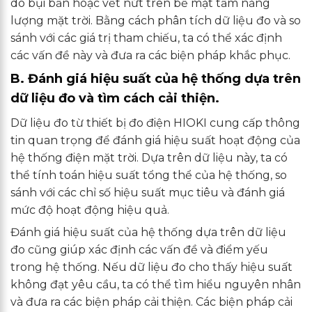
do bụi bẩn hoặc vết nứt trên bề mặt tấm năng
lượng mặt trời. Bằng cách phân tích dữ liệu đo và so
sánh với các giá trị tham chiếu, ta có thể xác định
các vấn đề này và đưa ra các biện pháp khắc phục.
B. Đánh giá hiệu suất của hệ thống dựa trên
dữ liệu đo và tìm cách cải thiện.
Dữ liệu đo từ thiết bị đo điện HIOKI cung cấp thông
tin quan trọng để đánh giá hiệu suất hoạt động của
hệ thống điện mặt trời. Dựa trên dữ liệu này, ta có
thể tính toán hiệu suất tổng thể của hệ thống, so
sánh với các chỉ số hiệu suất mục tiêu và đánh giá
mức độ hoạt động hiệu quả.
Đánh giá hiệu suất của hệ thống dựa trên dữ liệu
đo cũng giúp xác định các vấn đề và điểm yếu
trong hệ thống. Nếu dữ liệu đo cho thấy hiệu suất
không đạt yêu cầu, ta có thể tìm hiểu nguyên nhân
và đưa ra các biện pháp cải thiện. Các biện pháp cải