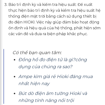
Bảo trì định kỳ và kiểm tra hiệu suất: Đề xuất
thực hiện bảo trì định kỳ và kiểm tra hiệu suất hệ
thống điện mặt trời bằng cách sử dụng thiết bị
đo điện HIOKI. Việc này giúp đảm bảo hoạt động
ổn định và hiệu quả của hệ thống, phát hiện sớm
các vấn đề và đưa ra biện pháp khắc phục.
Có thể bạn quan tâm:
Đồng hồ đo điện tử là gì?công
dụng của chúng ra sao?
Ampe kìm giá rẻ Hioki đáng mua
nhất hiện nay
Bút dò điện âm tường Hioki và
những tính năng nổi trội