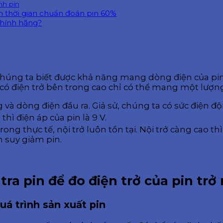
nh pin
ảm thời gian chuẩn đoán pin 60%
chính hãng?
chúng ta biết được khả năng mang dòng điện của pin. K
có điện trở bên trong cao chỉ có thể mang một lượn
 và dòng điện đầu ra. Giả sử, chúng ta có sức điện độ
, thì điện áp của pin là 9 V.
ong thực tế, nội trở luôn tồn tại. Nội trở càng cao th
 suy giảm pin.
 tra pin để đo điện trở của pin tr
uá trình sản xuất pin