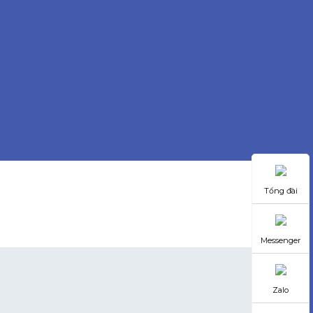
Tổng đài
Messenger
Zalo