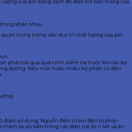
t lượng của pin bằng cách đo điện trở bên trong của
n trong khác nhau.
quan trọng trong việc duy trì chất lượng của pin.
đun.
in phải trải qua quá trình kiểm tra trước khi các bộ
tương đương. Nếu một hoặc nhiều bộ phận có điện
.
đương.
 nó được sử dụng. Nguồn điện từ pin đến từ phản
chậm lại do bên trong các điện cực bị rỉ sét và ăn