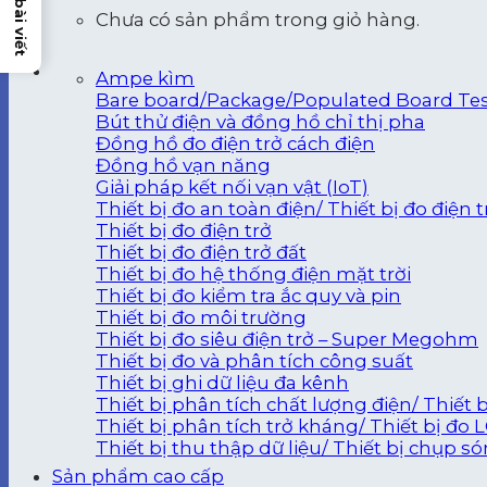
Chưa có sản phẩm trong giỏ hàng.
Ampe kìm
Bare board/Package/Populated Board Te
Bút thử điện và đồng hồ chỉ thị pha
Đồng hồ đo điện trở cách điện
Đồng hồ vạn năng
Giải pháp kết nối vạn vật (IoT)
Thiết bị đo an toàn điện/ Thiết bị đo điện 
Thiết bị đo điện trở
Thiết bị đo điện trở đất
Thiết bị đo hệ thống điện mặt trời
Thiết bị đo kiểm tra ắc quy và pin
Thiết bị đo môi trường
Thiết bị đo siêu điện trở – Super Megohm
Thiết bị đo và phân tích công suất
Thiết bị ghi dữ liệu đa kênh
Thiết bị phân tích chất lượng điện/ Thiết 
Thiết bị phân tích trở kháng/ Thiết bị đo 
Thiết bị thu thập dữ liệu/ Thiết bị chụp s
Sản phẩm cao cấp