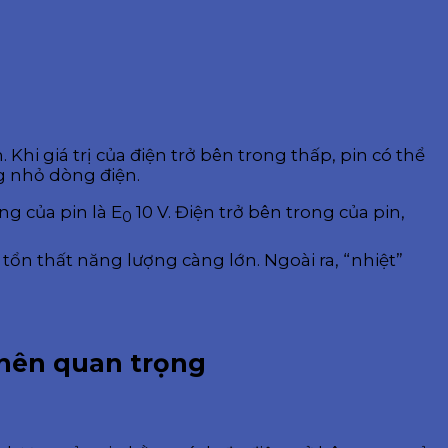
hi giá trị của điện trở bên trong thấp, pin có thể
g nhỏ dòng điện.
ng của pin là E
10 V. Điện trở bên trong của pin,
0
ì tổn thất năng lượng càng lớn. Ngoài ra, “nhiệt”
ở nên quan trọng