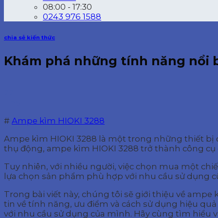
08:00 - 17:30
0243 976 1588
chia sẻ kiến thức
Khám phá những tính năng nổi b
22
Th5
#
Ampe kìm HIOKI 3288
Ampe kìm HIOKI 3288 là một trong những thiết bị đ
thụ động, ampe kìm HIOKI 3288 trở thành công cụ đắ
Tuy nhiên, với nhiều người, việc chọn mua một chi
lựa chọn sản phẩm phù hợp với nhu cầu sử dụng cũ
Trong bài viết này, chúng tôi sẽ giới thiệu về amp
tin về tính năng, ưu điểm và cách sử dụng hiệu qu
với nhu cầu sử dụng của mình. Hãy cùng tìm hiểu v