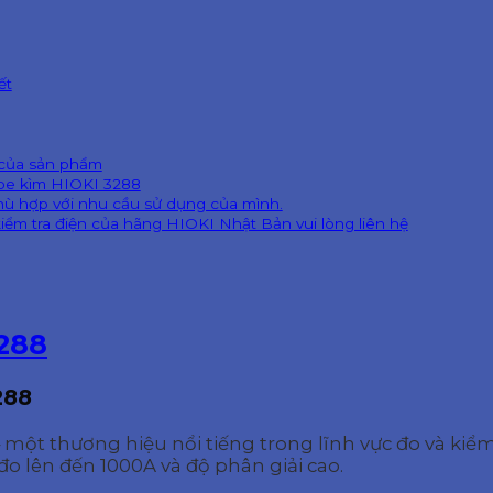
ết
g
 của sản phẩm
mpe kìm HIOKI 3288
hù hợp với nhu cầu sử dụng của mình.
iểm tra điện của hãng HIOKI Nhật Bản vui lòng liên hệ
288
288
một thương hiệu nổi tiếng trong lĩnh vực đo và kiểm t
đo lên đến 1000A và độ phân giải cao.