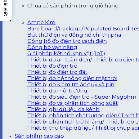
Chưa có sản phẩm trong giỏ hàng.
Ampe kìm
Bare board/Package/Populated Board Te
Bút thử điện và đồng hồ chỉ thị pha
Đồng hồ đo điện trở cách điện
Đồng hồ vạn năng
Giải pháp kết nối vạn vật (IoT)
Thiết bị đo an toàn điện/ Thiết bị đo điện 
Thiết bị đo điện trở
Thiết bị đo điện trở đất
Thiết bị đo hệ thống điện mặt trời
Thiết bị đo kiểm tra ắc quy và pin
Thiết bị đo môi trường
Thiết bị đo siêu điện trở – Super Megohm
Thiết bị đo và phân tích công suất
Thiết bị ghi dữ liệu đa kênh
Thiết bị phân tích chất lượng điện/ Thiết 
Thiết bị phân tích trở kháng/ Thiết bị đo 
Thiết bị thu thập dữ liệu/ Thiết bị chụp s
Sản phẩm cao cấp