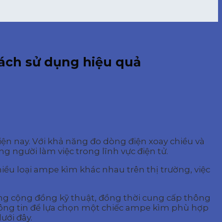
ách sử dụng hiệu quả
ện nay. Với khả năng đo dòng điện xoay chiều và
g người làm việc trong lĩnh vực điện tử.
iều loại ampe kìm khác nhau trên thị trường, việc
trong cộng đồng kỹ thuật, đồng thời cung cấp thông
thông tin để lựa chọn một chiếc ampe kìm phù hợp
ưới đây.