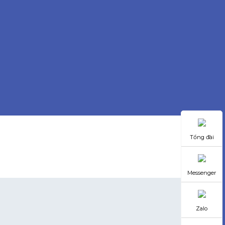
Tổng đài
Messenger
Zalo