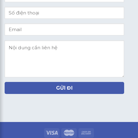
GỬI ĐI