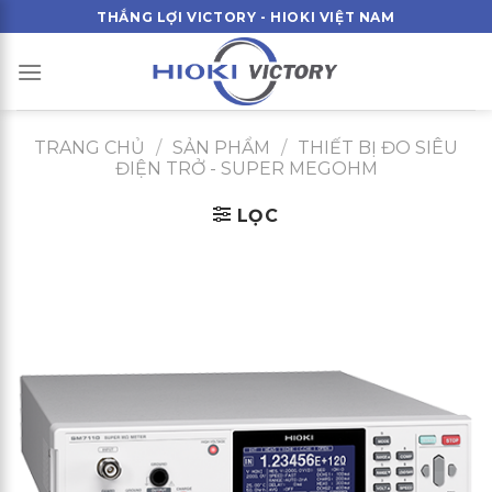
Skip
THẮNG LỢI VICTORY - HIOKI VIỆT NAM
to
content
TRANG CHỦ
/
SẢN PHẨM
/
THIẾT BỊ ĐO SIÊU
ĐIỆN TRỞ - SUPER MEGOHM
LỌC