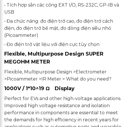
• Tích hợp sẵn các cổng EXT I/O, RS-232C, GP-IB và
USB
• Đa chức năng: đo điện trở cao, đo điện trở cách
điện, đo điện trở bề mặt, đo dòng điện siêu nhỏ
(Picoammeter)
• Đo điện trở vật liệu với điện cực tùy chọn
Flexible, Multipurpose Design SUPER
MEGOHM METER
Flexible, Multipurpose Design >Electrometer
>Picoammeter >IR Meter > What do you need?
1000V / 1*10^19 Ω Display
Perfect for EVs and other high-voltage applications
Improved high voltage resistance and isolation
performance in components are essential to meet
the demands for high efficiency in recent years for
applications such as automotive parts and wearable