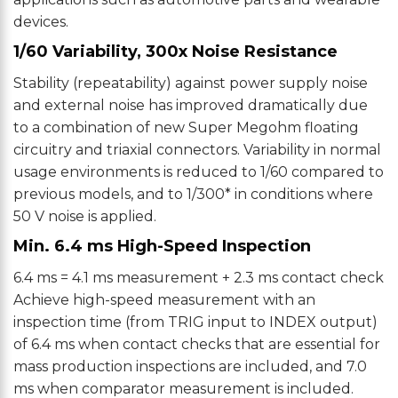
devices.
1/60 Variability, 300x Noise Resistance
Stability (repeatability) against power supply noise
and external noise has improved dramatically due
to a combination of new Super Megohm floating
circuitry and triaxial connectors. Variability in normal
usage environments is reduced to 1/60 compared to
previous models, and to 1/300* in conditions where
50 V noise is applied.
Min. 6.4 ms High-Speed Inspection
6.4 ms = 4.1 ms measurement + 2.3 ms contact check
Achieve high-speed measurement with an
inspection time (from TRIG input to INDEX output)
of 6.4 ms when contact checks that are essential for
mass production inspections are included, and 7.0
ms when comparator measurement is included.