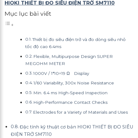
HIOKI THIẾT BỊ ĐO SIÊU ĐIỆN TRỞ SM7110
Mục lục bài viết
Thiết bị đo siêu điện trở và đo dòng siêu nhỏ
tốc độ cao 6.4ms
Flexible, Multipurpose Design SUPER
MEGOHM METER
1000V / 1*10^19 Ω Display
1/60 Variability, 300x Noise Resistance
Min. 6.4 ms High-Speed Inspection
High-Performance Contact Checks
Electrodes for a Variety of Materials and Uses
Đặc tính kỹ thuật cơ bản HIOKI THIẾT BỊ ĐO SIÊU
ĐIỆN TRỞ SM7110