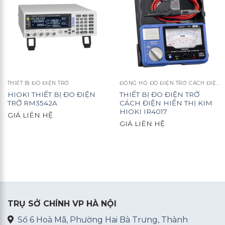
THIẾT BỊ ĐO ĐIỆN TRỞ
ĐỒNG HỒ ĐO ĐIỆN TRỞ CÁCH ĐIỆN
HIOKI THIẾT BỊ ĐO ĐIỆN
THIẾT BỊ ĐO ĐIỆN TRỞ
TRỞ RM3542A
CÁCH ĐIỆN HIỂN THỊ KIM
HIOKI IR4017
GIÁ LIÊN HỆ
GIÁ LIÊN HỆ
TRỤ SỞ CHÍNH VP HÀ NỘI
Số 6 Hoà Mã, Phường Hai Bà Trưng, Thành