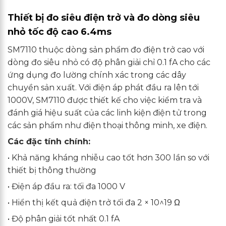
Thiết bị đo siêu điện trở và đo dòng siêu
nhỏ tốc độ cao 6.4ms
SM7110 thuộc dòng sản phẩm đo điện trở cao với
dòng đo siêu nhỏ có độ phân giải chỉ 0.1 fA cho các
ứng dụng đo lường chính xác trong các dây
chuyền sản xuất. Với điện áp phát đầu ra lên tới
1000V, SM7110 được thiết kế cho việc kiểm tra và
đánh giá hiệu suất của các linh kiện điện tử trong
các sản phẩm như điện thoại thông minh, xe điện.
Các đặc tính chính:
• Khả năng kháng nhiễu cao tốt hơn 300 lần so với
thiết bị thông thường
• Điện áp đầu ra: tối đa 1000 V
• Hiển thị kết quả điện trở tối đa 2 × 10^19 Ω
• Độ phân giải tốt nhất 0.1 fA