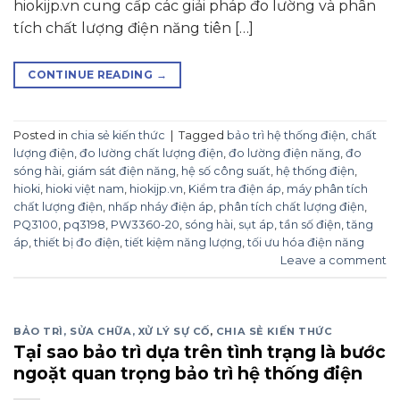
hiokijp.vn cung cấp các giải pháp đo lường và phân
tích chất lượng điện năng tiên […]
CONTINUE READING
→
Posted in
chia sẻ kiến thức
|
Tagged
bảo trì hệ thống điện
,
chất
lượng điện
,
đo lường chất lượng điện
,
đo lường điện năng
,
đo
sóng hài
,
giám sát điện năng
,
hệ số công suất
,
hệ thống điện
,
hioki
,
hioki việt nam
,
hiokijp.vn
,
Kiểm tra điện áp
,
máy phân tích
chất lượng điện
,
nhấp nháy điện áp
,
phân tích chất lượng điện
,
PQ3100
,
pq3198
,
PW3360-20
,
sóng hài
,
sụt áp
,
tần số điện
,
tăng
áp
,
thiết bị đo điện
,
tiết kiệm năng lượng
,
tối ưu hóa điện năng
Leave a comment
BẢO TRÌ, SỬA CHỮA, XỬ LÝ SỰ CỐ
,
CHIA SẺ KIẾN THỨC
Tại sao bảo trì dựa trên tình trạng là bước
ngoặt quan trọng bảo trì hệ thống điện