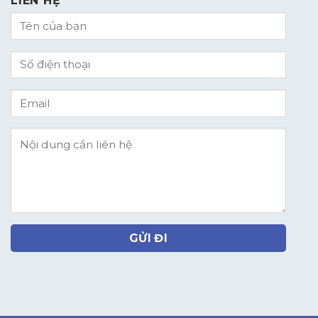
LIÊN HỆ
GỬI ĐI