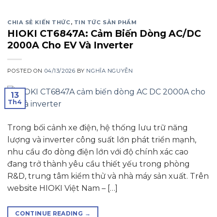
CHIA SẺ KIẾN THỨC
,
TIN TỨC SẢN PHẨM
HIOKI CT6847A: Cảm Biến Dòng AC/DC
2000A Cho EV Và Inverter
POSTED ON
04/13/2026
BY
NGHĨA NGUYỄN
13
Th4
Trong bối cảnh xe điện, hệ thống lưu trữ năng
lượng và inverter công suất lớn phát triển mạnh,
nhu cầu đo dòng điện lớn với độ chính xác cao
đang trở thành yêu cầu thiết yếu trong phòng
R&D, trung tâm kiểm thử và nhà máy sản xuất. Trên
website HIOKI Việt Nam – […]
CONTINUE READING
→