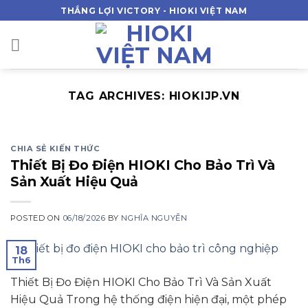
Skip
THẮNG LỢI VICTORY - HIOKI VIỆT NAM
to
content
TAG ARCHIVES:
HIOKIJP.VN
CHIA SẺ KIẾN THỨC
Thiết Bị Đo Điện HIOKI Cho Bảo Trì Và
Sản Xuất Hiệu Quả
POSTED ON
06/18/2026
BY
NGHĨA NGUYỄN
18
Th6
Thiết Bị Đo Điện HIOKI Cho Bảo Trì Và Sản Xuất
Hiệu Quả Trong hệ thống điện hiện đại, một phép