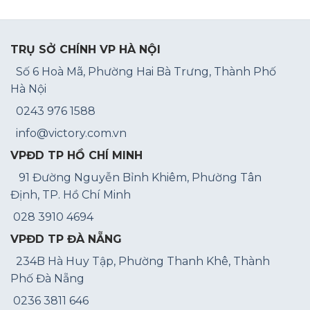
TRỤ SỞ CHÍNH VP HÀ NỘI
Số 6 Hoà Mã, Phường Hai Bà Trưng, Thành Phố
Hà Nội
0243 976 1588
info@victory.com.vn
VPĐD TP HỒ CHÍ MINH
91 Đường Nguyễn Bỉnh Khiêm, Phường Tân
Định, TP. Hồ Chí Minh
028 3910 4694
VPĐD TP ĐÀ NẴNG
234B Hà Huy Tập, Phường Thanh Khê, Thành
Phố Đà Nẵng
0236 3811 646