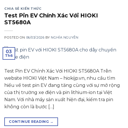
CHIA SẺ KIẾN THỨC
Test Pin EV Chính Xác Với HIOKI
ST5680A
POSTED ON
06/03/2026
BY
NGHĨA NGUYỄN
03
Th6
Test Pin EV Chính Xác Với HIOKI ST5680A Trên
website HIOKI Việt Nam – hiokijp.vn, nhu cầu tìm
hiểu về test pin EV đang tăng cùng với sự mở rộng
của thị trường xe điện và pin lithium-ion tại Việt
Nam. Với nhà máy sản xuất hiện đại, kiểm tra pin
không còn là bước […]
CONTINUE READING
→