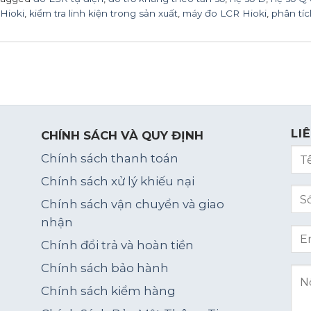
Hioki
,
kiểm tra linh kiện trong sản xuất
,
máy đo LCR Hioki
,
phân tíc
LI
CHÍNH SÁCH VÀ QUY ĐỊNH
Chính sách thanh toán
Chính sách xử lý khiếu nại
Chính sách vận chuyển và giao
nhận
Chính đổi trả và hoàn tiền
Chính sách bảo hành
Chính sách kiểm hàng