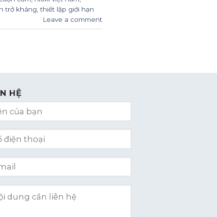
h trở kháng
,
thiết lập giới hạn
Leave a comment
ÊN HỆ