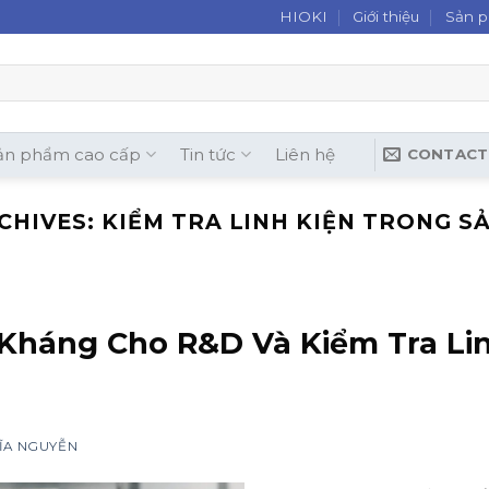
HIOKI
Giới thiệu
Sản 
ản phẩm cao cấp
Tin tức
Liên hệ
CONTACT
CHIVES:
KIỂM TRA LINH KIỆN TRONG S
 Kháng Cho R&D Và Kiểm Tra Li
ĨA NGUYỄN