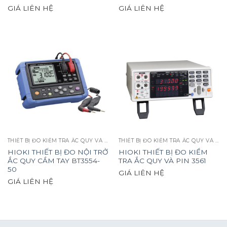
GIÁ LIÊN HỆ
GIÁ LIÊN HỆ
THIẾT BỊ ĐO KIỂM TRA ẮC QUY VÀ PIN
THIẾT BỊ ĐO KIỂM TRA ẮC QUY VÀ PIN
HIOKI THIẾT BỊ ĐO NỘI TRỞ
HIOKI THIẾT BỊ ĐO KIỂM
ẮC QUY CẦM TAY BT3554-
TRA ẮC QUY VÀ PIN 3561
50
GIÁ LIÊN HỆ
GIÁ LIÊN HỆ